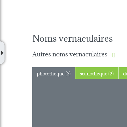
Noms vernaculaires
Autres noms vernaculaires
photothèque (3)
scanothèque (2)