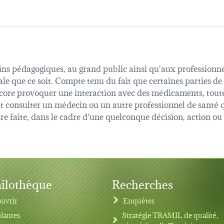
fins pédagogiques, au grand public ainsi qu'aux professionnel
ale que ce soit. Compte tenu du fait que certaines parties de
 encore provoquer une interaction avec des médicaments, tout
oit consulter un médecin ou un autre professionnel de sant
être faite, dans le cadre d'une quelconque décision, action o
ilothèque
Recherches
uvrir
Enquêtes
plantes
Stratégie TRAMIL de qualité,