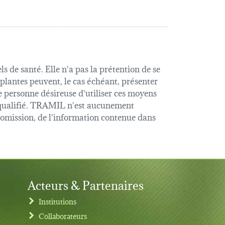
s de santé. Elle n'a pas la prétention de se
 plantes peuvent, le cas échéant, présenter
e personne désireuse d'utiliser ces moyens
é qualifié. TRAMIL n'est aucunement
u omission, de l'information contenue dans
Acteurs & Partenaires
Institutions
Collaborateurs