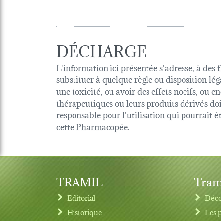
DÉCHARGE
L'information ici présentée s'adresse, à des 
substituer à quelque règle ou disposition lég
une toxicité, ou avoir des effets nocifs, ou
thérapeutiques ou leurs produits dérivés d
responsable pour l'utilisation qui pourrait 
cette Pharmacopée.
TRAMIL
Tram
Editorial
Déco
Historique
Les 