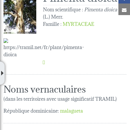
Nom scientifique :
Pimenta dioica
C
(L.) Merr.
Famille
:
MYRTACEAE
Noms vernaculaires
(dans les territoires avec usage significatif TRAMIL)
République dominicaine:
malagueta