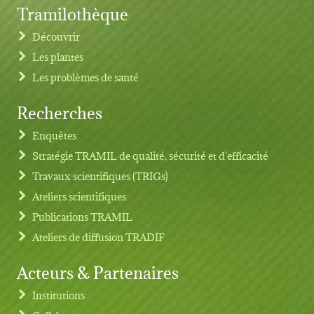
Tramilothèque
Découvrir
Les plantes
Les problèmes de santé
Recherches
Footer menu
Enquêtes
Stratégie TRAMIL de qualité, sécurité et d'efficacité
Travaux scientifiques (TRIGs)
Ateliers scientifiques
Publications TRAMIL
Ateliers de diffusion TRADIF
Acteurs & Partenaires
Institutions