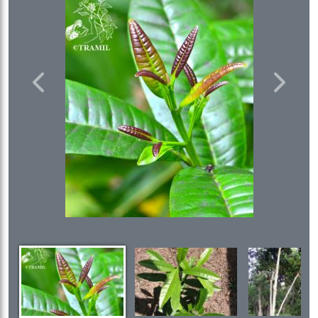
Previous
Next