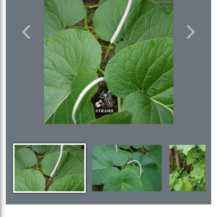
Previous
Next