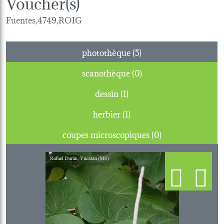
Voucher(s)
Fuentes,4749,ROIG
photothèque (5)
scanothèque (0)
dessin (1)
herbier (1)
coupes microscopiques (0)