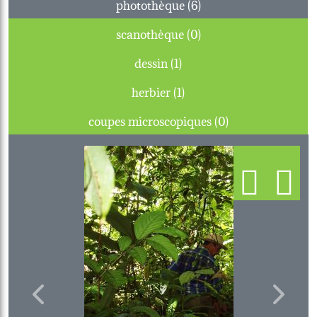
photothèque (6)
scanothèque (0)
dessin (1)
herbier (1)
coupes microscopiques (0)
Previous
Next