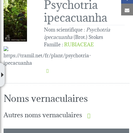
Psychotria
C
ipecacuanha
Nom scientifique :
Psychotria
ipecacuanha
(Brot.) Stokes
Famille
:
RUBIACEAE
Noms vernaculaires
Autres noms vernaculaires