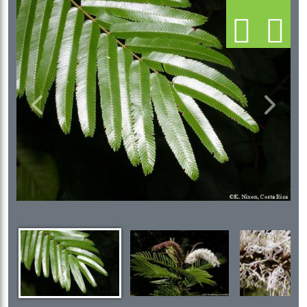
Previous
Next