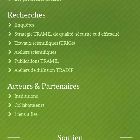
Recherches
Footer menu
Enquêtes
Stratégie TRAMIL de qualité, sécurité et d'efficacité
Travaux scientifiques (TRIGs)
Ateliers scientifiques
Publications TRAMIL
Ateliers de diffusion TRADIF
Acteurs & Partenaires
Institutions
Collaborateurs
Liens utiles
Soutien