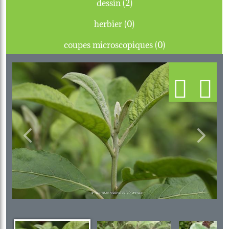
dessin (2)
herbier (0)
coupes microscopiques (0)
Previous
Next