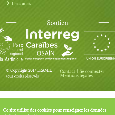
Liens utiles
Soutien
© Copyright 2017 TRAMIL
Contact
Se connecter
User account menu
Mentions légales
tous droits réservés
Ce site utilise des cookies pour renseigner les données