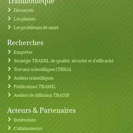
Découvrir
Les plantes
Les problèmes de santé
Recherches
Footer menu
Enquêtes
Stratégie TRAMIL de qualité, sécurité et d'efficacité
Travaux scientifiques (TRIGs)
Ateliers scientifiques
Publications TRAMIL
Ateliers de diffusion TRADIF
Acteurs & Partenaires
Institutions
Collaborateurs