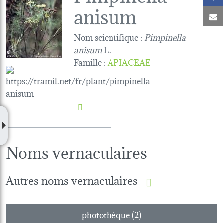
anisum
C
Nom scientifique :
Pimpinella
anisum
L.
Famille
:
APIACEAE
Noms vernaculaires
Autres noms vernaculaires
photothèque (2)