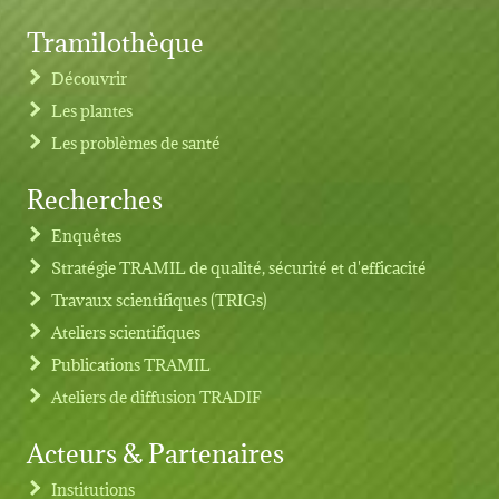
Tramilothèque
Découvrir
Les plantes
Les problèmes de santé
Recherches
Footer menu
Enquêtes
Stratégie TRAMIL de qualité, sécurité et d'efficacité
Travaux scientifiques (TRIGs)
Ateliers scientifiques
Publications TRAMIL
Ateliers de diffusion TRADIF
Acteurs & Partenaires
Institutions