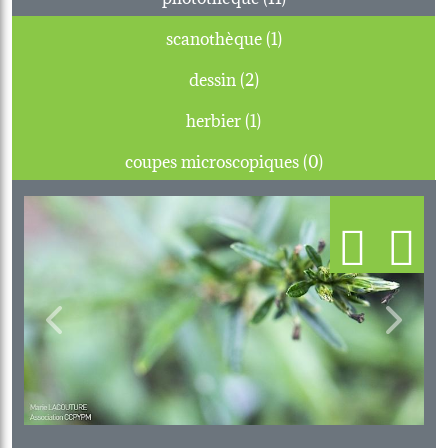
scanothèque (1)
dessin (2)
herbier (1)
coupes microscopiques (0)
Previous
Next